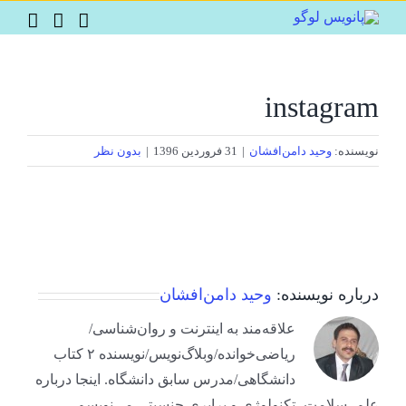
Ski
t
conten
instagram
نویسنده:
وحید دامن‌افشان
|
31 فروردین 1396
|
بدون نظر
درباره نویسنده:
وحید دامن‌افشان
علاقه‌مند به اینترنت و روان‌شناسی/
ریاضی‌خوانده/وبلاگ‌نویس/نویسنده ۲ کتاب
دانشگاهی/مدرس سابق دانشگاه. اینجا درباره
علم، سلامت، تکنولوژی و برابری جنسیتی می‌نویسم.