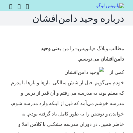
Ski
t
درباره وحید دامن‌افشان
conten
مطالب وبلاگ «پانویس» را من یعنی
وحید
دامن‌افشان
می‌نویسم.
کمی از
خودم می‌گویم. قبل از شش سالگی، بارها و بارها با پدرم
که معلم بود، به مدرسه می‌رفتم و آن قدر از درس و
مدرسه خوشم می‌آمد که قبل از اینکه وارد مدرسه شوم،
خواندن و نوشتن را به طور کامل یاد گرفته بودم. به
خاطر همین، در دوران مدرسه مشکلی با کلاس املا و