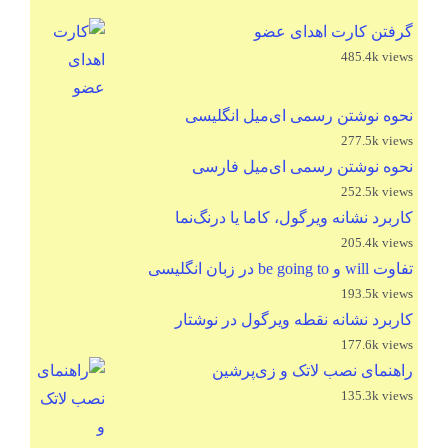
گرفتن کارت اهدای عضو
485.4k views
نحوه نوشتن رسمی ای‌میل انگلیسی
277.5k views
نحوه نوشتن رسمی ای‌میل فارسی
252.5k views
کاربرد نشانه ویرگول، کاما یا درنگ‌نما
205.4k views
تفاوت will و be going to در زبان انگلیسی
193.5k views
کاربرد نشانه نقطه ویرگول در نوشتار
177.6k views
راهنمای نصب لاتک و زی‌پرشین
135.3k views