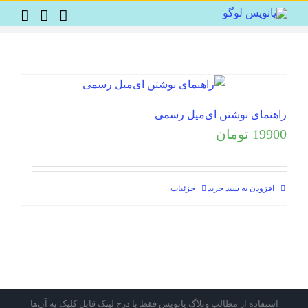
Ski
t
conten
راهنمای نوشتن ای‌میل رسمی
19900
تومان
افزودن به سبد خرید
جزئیات
استفاده از مطالب وبلاگ پانویس فقط با درج لینک قابل کلیک به آن‌ها