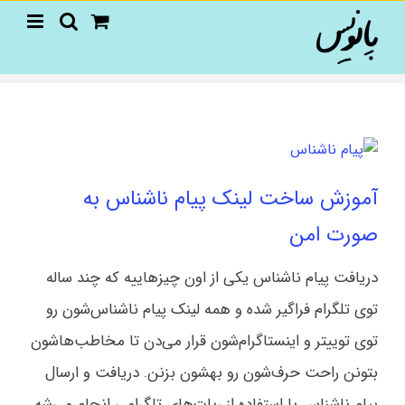
Ski
t
conten
آموزش ساخت لینک پیام ناشناس به
صورت امن
دریافت پیام ناشناس یکی از اون چیزهاییه که چند ساله
توی تلگرام فراگیر شده و همه لینک پیام ناشناس‌شون رو
توی توییتر و اینستاگرام‌شون قرار می‌دن تا مخاطب‌هاشون
بتونن راحت حرف‌شون رو بهشون بزنن. دریافت و ارسال
پیام ناشناس با استفاده از ربات‌های تلگرامی انجام می‌شه.