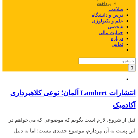
پرداخت
سلامت
درس و دانشگاه
علم و تکنولوژی
شخصی
حمایت مالی
درباره
تماس
جستجو
برای:
انتشارات Lambert آلمان؛ نوعی کلاهبرداری
آکادمیک
قبل از شروع، لازم است بگویم که موضوعی که می‌خواهم در
این پست به آن بپردازم، موضوع جدیدی نیست؛ اما به دلیل