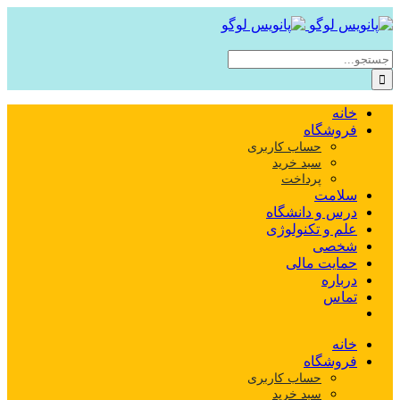
Skip
to
content
جستجو
برای:
خانه
فروشگاه
حساب کاربری
سبد خرید
پرداخت
سلامت
درس و دانشگاه
علم و تکنولوژی
شخصی
حمایت مالی
درباره
تماس
خانه
فروشگاه
حساب کاربری
سبد خرید