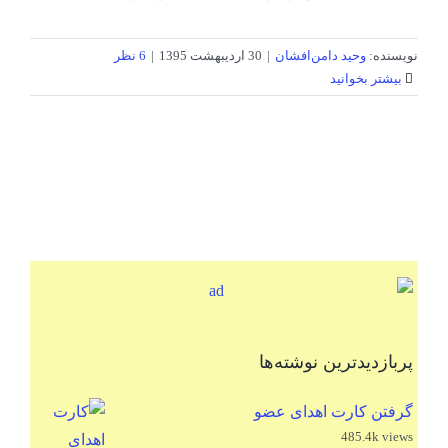
نویسنده:
وحید دامن‌افشان
|
30 اردیبهشت 1395
|
6 نظر
بیشتر بخوانید
پربازدیدترین نوشته‌ها
گرفتن کارت اهدای عضو
485.4k views