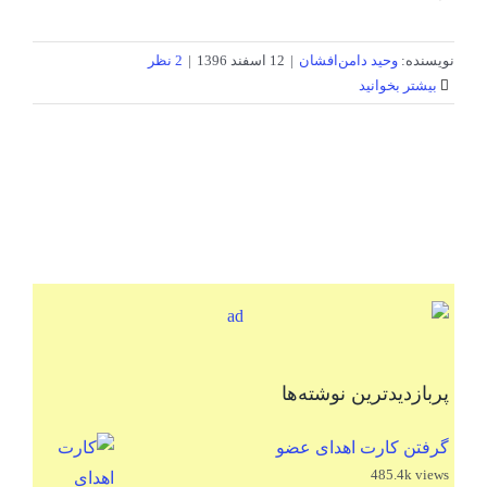
نویسنده:
وحید دامن‌افشان
|
12 اسفند 1396
|
2 نظر
بیشتر بخوانید
پربازدیدترین نوشته‌ها
گرفتن کارت اهدای عضو
485.4k views