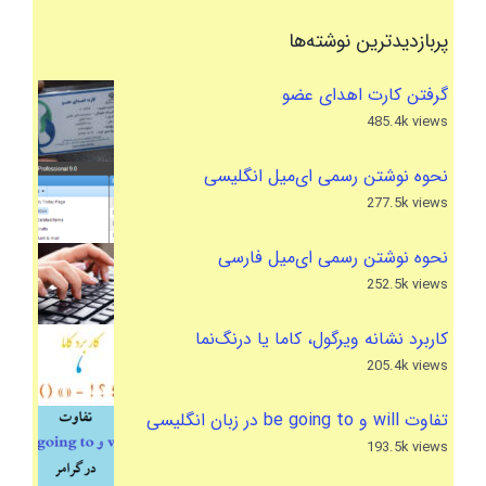
پربازدیدترین نوشته‌ها
گرفتن کارت اهدای عضو
485.4k views
نحوه نوشتن رسمی ای‌میل انگلیسی
277.5k views
نحوه نوشتن رسمی ای‌میل فارسی
252.5k views
کاربرد نشانه ویرگول، کاما یا درنگ‌نما
205.4k views
تفاوت will و be going to در زبان انگلیسی
193.5k views