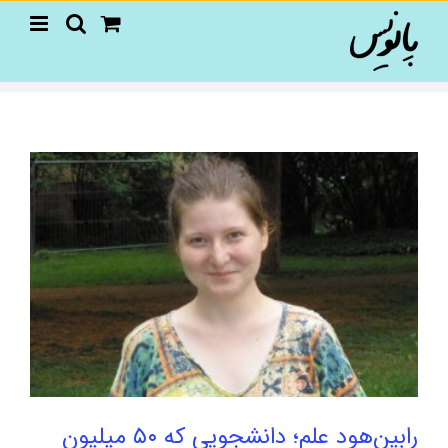
Ski
t
conten
رابین‌هود علم؛ دانشجویی که ۵۰ میلیون