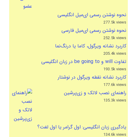
نحوه نوشتن رسمی ای‌میل انگلیسی
277.5k views
نحوه نوشتن رسمی ای‌میل فارسی
252.5k views
کاربرد نشانه ویرگول، کاما یا درنگ‌نما
205.4k views
تفاوت will و be going to در زبان انگلیسی
193.5k views
کاربرد نشانه نقطه ویرگول در نوشتار
177.6k views
راهنمای نصب لاتک و زی‌پرشین
135.3k views
یادگیری زبان انگلیسی: اول گرامر یا اول لغت؟
134.6k views