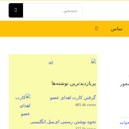
جستجو
برای:
تماس
پربازدیدترین نوشته‌ها
شعور
گرفتن کارت اهدای عضو
485.4k views
نحوه نوشتن رسمی ای‌میل انگلیسی
وانید
277.5k views