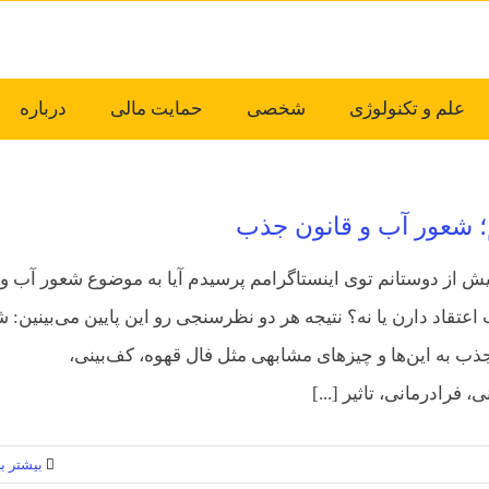
علم و تکنولوژی
شخصی
حمایت مالی
درباره
؛ شعور آب و قانون جذب
ش از دوستانم توی اینستاگرامم پرسیدم آیا به موضوع شعور آب و
عتقاد دارن یا نه؟ نتیجه هر دو نظرسنجی رو این پایین می‌بینین: 
ذب به این‌ها و چیزهای مشابهی مثل فال قهوه، کف‌بینی،
، فرادرمانی، تاثیر [...]
بیشتر بخ