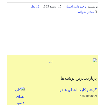
نویسنده:
وحید دامن‌افشان
|
15 اسفند 1395
|
12 نظر
بیشتر بخوانید
پربازدیدترین نوشته‌ها
گرفتن کارت اهدای عضو
485.4k views