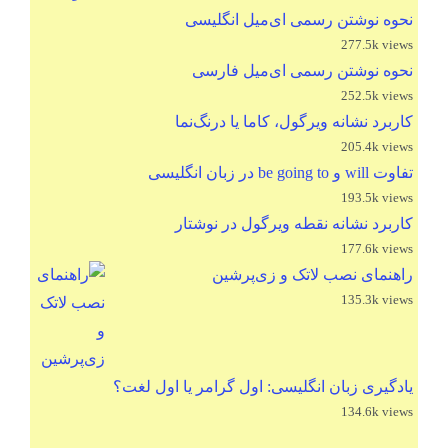
نحوه نوشتن رسمی ای‌میل انگلیسی
277.5k views
نحوه نوشتن رسمی ای‌میل فارسی
252.5k views
کاربرد نشانه ویرگول، کاما یا درنگ‌نما
205.4k views
تفاوت will و be going to در زبان انگلیسی
193.5k views
کاربرد نشانه نقطه ویرگول در نوشتار
177.6k views
راهنمای نصب لاتک و زی‌پرشین
135.3k views
یادگیری زبان انگلیسی: اول گرامر یا اول لغت؟
134.6k views