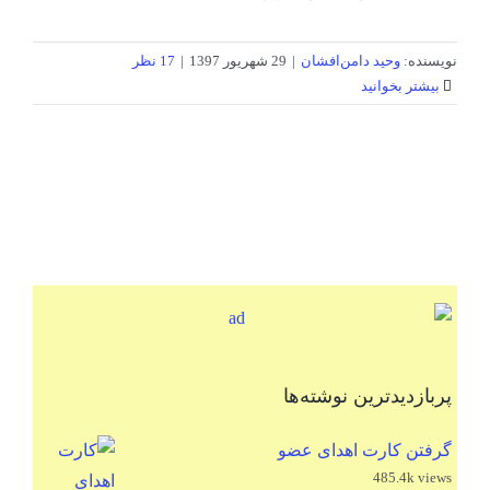
نویسنده:
وحید دامن‌افشان
|
29 شهریور 1397
|
17 نظر
بیشتر بخوانید
پربازدیدترین نوشته‌ها
گرفتن کارت اهدای عضو
485.4k views