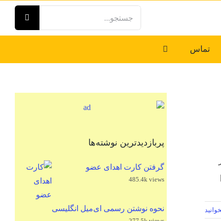
جستجو
برای:
تماس
پربازدیدترین نوشته‌ها
)، شاعر
گرفتن کارت اهدای عضو
485.4k views
نحوه نوشتن رسمی ای‌میل انگلیسی
وانید
277.5k views