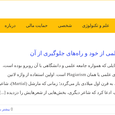
علم و تکنولوژی
شخصی
حمایت مالی
درباره
ی از خود و راه‌های جلوگیری از آن
سایلی که همواره جامعه علمی و دانشگاهی با آن روبرو بوده است،
مساله دزدی علمی یا همان Plagiarism است. اولین استفاده از واژه لاتین
plagiarius، به قرن اول میلادی باز می‌گردد؛ زمانی که مارشل ‎Martial)‎
، ادعا کرد که شاعر دیگری، بخش‌هایی از شعرهایش را دزدیده [...]
بیشتر بخ