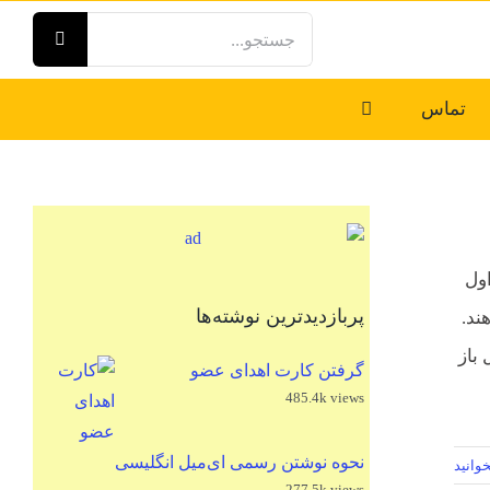
جستجو
برای:
تماس
ول
پربازدیدترین نوشته‌ها
ند.
باز
گرفتن کارت اهدای عضو
485.4k views
نحوه نوشتن رسمی ای‌میل انگلیسی
وانید
277.5k views