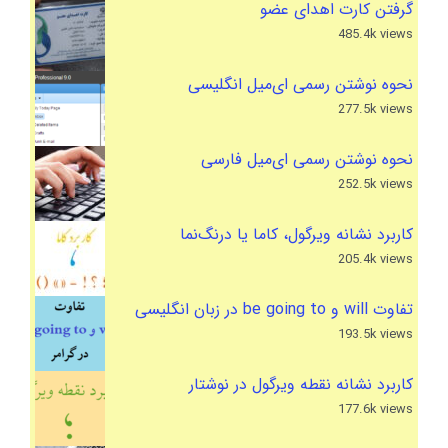
گرفتن کارت اهدای عضو
485.4k views
نحوه نوشتن رسمی ای‌میل انگلیسی
277.5k views
نحوه نوشتن رسمی ای‌میل فارسی
252.5k views
کاربرد نشانه ویرگول، کاما یا درنگ‌نما
205.4k views
تفاوت will و be going to در زبان انگلیسی
193.5k views
کاربرد نشانه نقطه ویرگول در نوشتار
177.6k views