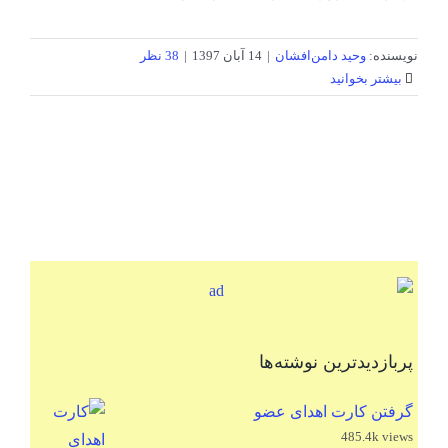
نویسنده:
وحید دامن‌افشان
|
14 آبان 1397
|
38 نظر
بیشتر بخوانید
پربازدیدترین نوشته‌ها
گرفتن کارت اهدای عضو
485.4k views