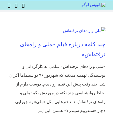
Ski
t
conten
چند کلمه‌ درباره فیلم «ملی و راه‌های
نرفته‌اش»
«ملی و راه‌های نرفته‌اش» فیلمی به کارگردانی و
نویسندگی تهمینه میلانیه که شهریور ۹۶ تو سینماها اکران
شد. چند وقت پیش این فیلم رو دیدم. دوست دارم از
لحاظ روانشناسی چند نکته در موردش بگم: ملی و
راه‌های نرفته‌اش ‌۱. دخترهایی مثل «ملی» یه جورایی
دچار «سندروم سیندرلا» هستن. این [...]