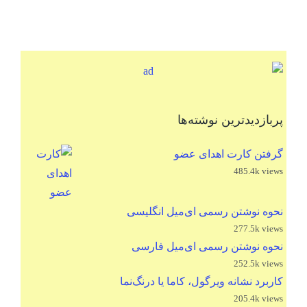
پربازدیدترین نوشته‌ها
گرفتن کارت اهدای عضو
485.4k views
نحوه نوشتن رسمی ای‌میل انگلیسی
277.5k views
نحوه نوشتن رسمی ای‌میل فارسی
252.5k views
کاربرد نشانه ویرگول، کاما یا درنگ‌نما
205.4k views