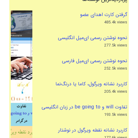
گرفتن کارت اهدای عضو
485.4k views
نحوه نوشتن رسمی ای‌میل انگلیسی
277.5k views
نحوه نوشتن رسمی ای‌میل فارسی
252.5k views
کاربرد نشانه ویرگول، کاما یا درنگ‌نما
205.4k views
تفاوت will و be going to در زبان انگلیسی
193.5k views
کاربرد نشانه نقطه ویرگول در نوشتار
177.6k views