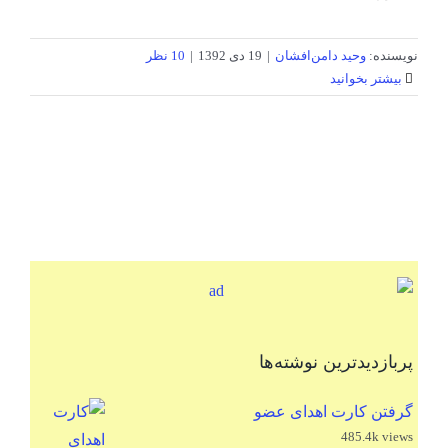
نویسنده:
وحید دامن‌افشان
|
19 دی 1392
|
10 نظر
بیشتر بخوانید
پربازدیدترین نوشته‌ها
گرفتن کارت اهدای عضو
485.4k views