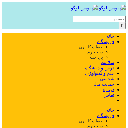
Skip
to
content
جستجو
برای:
خانه
فروشگاه
حساب کاربری
سبد خرید
پرداخت
سلامت
درس و دانشگاه
علم و تکنولوژی
شخصی
حمایت مالی
درباره
تماس
خانه
فروشگاه
حساب کاربری
سبد خرید