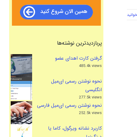
وانید
پربازدیدترین نوشته‌ها
گرفتن کارت اهدای عضو
485.4k views
نحوه نوشتن رسمی ای‌میل
انگلیسی
277.5k views
نحوه نوشتن رسمی ای‌میل فارسی
252.5k views
کاربرد نشانه ویرگول، کاما یا
درنگ‌نما