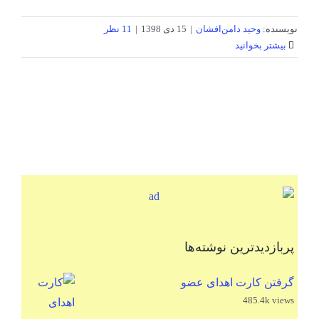
نویسنده:
وحید دامن‌افشان
|
15 دی 1398
|
11 نظر
بیشتر بخوانید
پربازدیدترین نوشته‌ها
گرفتن کارت اهدای عضو
485.4k views