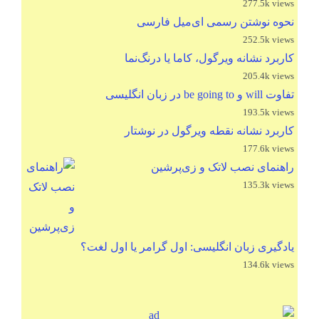
277.5k views
نحوه نوشتن رسمی ای‌میل فارسی
252.5k views
کاربرد نشانه ویرگول، کاما یا درنگ‌نما
205.4k views
تفاوت will و be going to در زبان انگلیسی
193.5k views
کاربرد نشانه نقطه ویرگول در نوشتار
177.6k views
راهنمای نصب لاتک و زی‌پرشین
135.3k views
یادگیری زبان انگلیسی: اول گرامر یا اول لغت؟
134.6k views