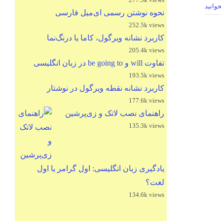
وانید
نحوه نوشتن رسمی ای‌میل فارسی
252.5k views
کاربرد نشانه ویرگول، کاما یا درنگ‌نما
205.4k views
تفاوت will و be going to در زبان انگلیسی
193.5k views
کاربرد نشانه نقطه ویرگول در نوشتار
177.6k views
راهنمای نصب لاتک و زی‌پرشین
135.3k views
یادگیری زبان انگلیسی: اول گرامر یا اول
لغت؟
134.6k views