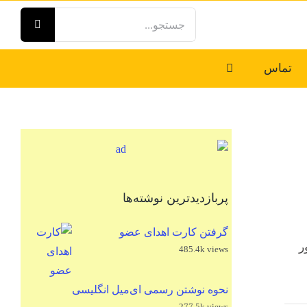
جستجو
برای:
تماس
پربازدیدترین نوشته‌ها
گرفتن کارت اهدای عضو
ر
485.4k views
نحوه نوشتن رسمی ای‌میل انگلیسی
277.5k views