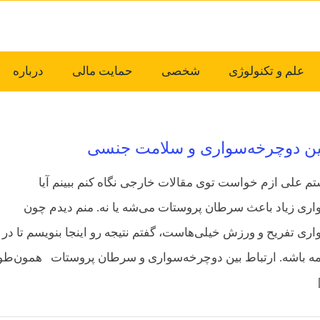
علم و تکنولوژی
شخصی
حمایت مالی
درباره
بین دوچرخه‌سواری و سلامت جنسی
تم علی ازم خواست توی مقالات خارجی نگاه کنم ببینم آیا
ری زیاد باعث سرطان پروستات می‌شه یا نه. منم دیدم چون
ری تفریح و ورزش خیلی‌هاست، گفتم نتیجه رو اینجا بنویسم تا در
 باشه. ارتباط بین دوچرخه‌سواری و سرطان پروستات همون‌طو