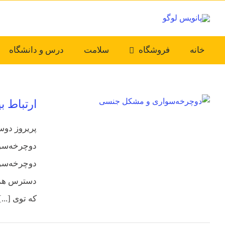
Ski
t
conten
خانه
فروشگاه
سلامت
درس و دانشگاه
ارتباط 
پریروز دوس
دوچرخه‌سوا
دوچرخه‌سوا
دسترس همه
که توی [...]