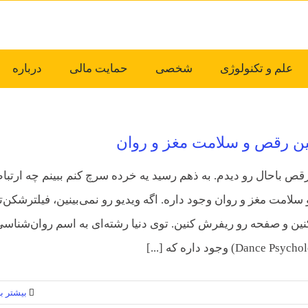
علم و تکنولوژی
شخصی
حمایت مالی
درباره
بین رقص و سلامت مغز و روان
رقص باحال رو دیدم. به ذهم رسید یه خرده سرچ کنم ببینم چه ارتب
سلامت مغز و روان وجود داره. اگه ویدیو رو نمی‌بینین، فیلترشکن‌ت
ین و صفحه رو ریفرش کنین. توی دنیا رشته‌‌ای به اسم روان‌شناس
بیشتر بخ