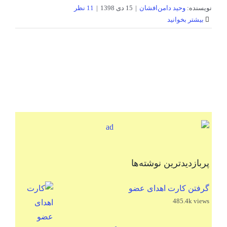
نویسنده:
وحید دامن‌افشان
|
15 دی 1398
|
11 نظر
بیشتر بخوانید
پربازدیدترین نوشته‌ها
گرفتن کارت اهدای عضو
485.4k views