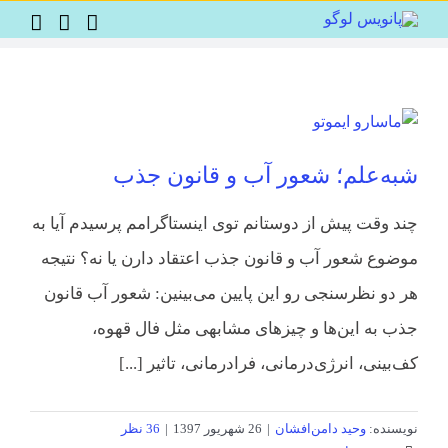
Ski
t
conten
شبه‌علم؛ شعور آب و قانون جذب
چند وقت پیش از دوستانم توی اینستاگرامم پرسیدم آیا به
موضوع شعور آب و قانون جذب اعتقاد دارن یا نه؟ نتیجه
هر دو نظرسنجی رو این پایین می‌بینین: شعور آب قانون
جذب به این‌ها و چیزهای مشابهی مثل فال قهوه،
کف‌بینی، انرژی‌درمانی، فرادرمانی، تاثیر [...]
نویسنده:
وحید دامن‌افشان
|
26 شهریور 1397
|
36 نظر