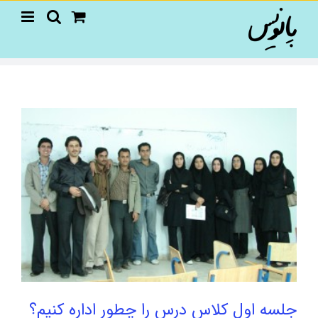
Ski
t
conten
جلسه اول کلاس درس را چطور اداره کنیم؟