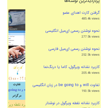
پربازدیدترین نوشته‌ها
گرفتن کارت اهدای عضو
485.4k views
نحوه نوشتن رسمی ای‌میل انگلیسی
277.5k views
نحوه نوشتن رسمی ای‌میل فارسی
252.5k views
کاربرد نشانه ویرگول، کاما یا درنگ‌نما
205.4k views
تفاوت will و be going to در زبان انگلیسی
193.5k views
کاربرد نشانه نقطه ویرگول در نوشتار