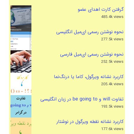
گرفتن کارت اهدای عضو
485.4k views
نحوه نوشتن رسمی ای‌میل انگلیسی
277.5k views
نحوه نوشتن رسمی ای‌میل فارسی
252.5k views
کاربرد نشانه ویرگول، کاما یا درنگ‌نما
205.4k views
تفاوت will و be going to در زبان انگلیسی
193.5k views
کاربرد نشانه نقطه ویرگول در نوشتار
177.6k views