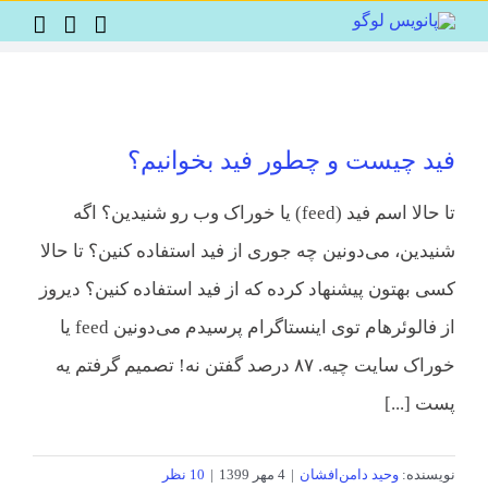
Ski
t
conten
فید چیست و چطور فید بخوانیم؟
تا حالا اسم فید (feed) یا خوراک وب رو شنیدین؟ اگه
شنیدین، می‌دونین چه جوری از فید استفاده کنین؟ تا حالا
کسی بهتون پیشنهاد کرده که از فید استفاده کنین؟ دیروز
از فالوئرهام توی اینستاگرام پرسیدم می‌دونین feed یا
خوراک سایت چیه. ۸۷ درصد گفتن نه! تصمیم گرفتم یه
پست [...]
نویسنده:
وحید دامن‌افشان
|
4 مهر 1399
|
10 نظر