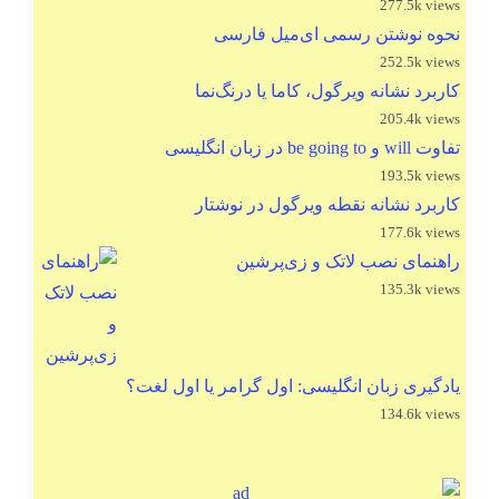
277.5k views
نحوه نوشتن رسمی ای‌میل فارسی
252.5k views
کاربرد نشانه ویرگول، کاما یا درنگ‌نما
205.4k views
تفاوت will و be going to در زبان انگلیسی
193.5k views
کاربرد نشانه نقطه ویرگول در نوشتار
177.6k views
راهنمای نصب لاتک و زی‌پرشین
135.3k views
یادگیری زبان انگلیسی: اول گرامر یا اول لغت؟
134.6k views