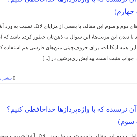
چهارم)
ی دوم و سوم این مقاله، با بعضی از مزایای لاتک نسبت به ورد آش
با دیدن این مزیت‌ها، این سوال به ذهن‌‌تان خطور کرده باشد که آیا
 این همه امکانات، برای حروف‌چینی متن‌های فارسی هم استفاده کر
 جواب مثبت است. پیدایش زی‌پرشین در [...]
بیشتر بخ
آن نرسیده که با واژه‌پردازها خداحافظی کنیم؟
سوم)
ل و دوم این مقاله، با سیستم حروف‌چینی لاتک آشنا شدیم و بعض