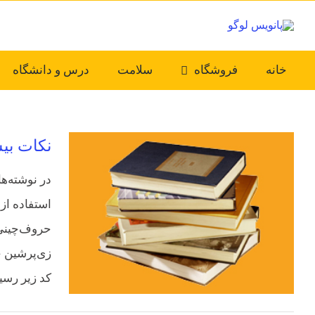
Ski
t
conten
خانه
فروشگاه
سلامت
درس و دانشگاه
نکات بی
در نوشته‌ه
استفاده از
حروف‌چینی ک
زی‌پرشین چی
کد زیر رسیدی