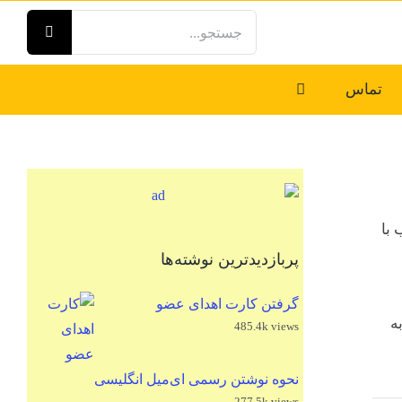
جستجو
برای:
تماس
 با
پربازدیدترین نوشته‌ها
گرفتن کارت اهدای عضو
ه
485.4k views
نحوه نوشتن رسمی ای‌میل انگلیسی
277.5k views