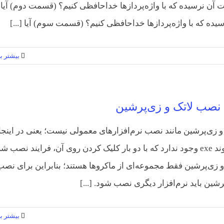
قت آن نرسیده که با واژه‌پردازها خداحافظی کنیم؟ (قسمت دوم) آیا
یده که با واژه‌پردازها خداحافظی کنیم؟ (قسمت سوم) آیا [...]
بیشتر بخ
 نصب لاتک و زی‌پرشین
 زی‌پرشین مانند نصب نرم‌افزارهای معمولی نیست؛ یعنی در اینجا
فایل با پسوند exe وجود ندارد که با دو بار کلیک کردن روی آن، فرایند نصب 
و زی‌پرشین فقط مجموعه‌ای از ماکروها هستند؛ بنابراین برای نصب
رشین باید نرم‌افزار دیگری نصب شود. [...]
بیشتر بخ