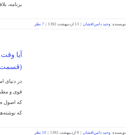
برنامه، بلا
نویسنده:
وحید دامن‌افشان
|
13 اردیبهشت 1392
|
7 نظر
آیا وقت 
(قسمت 
در دنیای ا
قوی و مطم
که اصول صح
که نوشته‌‌ه
نویسنده:
وحید دامن‌افشان
|
9 اردیبهشت 1392
|
10 نظر