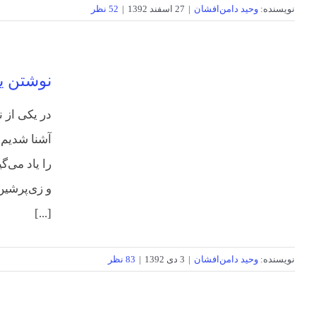
نویسنده:
وحید دامن‌افشان
|
27 اسفند 1392
|
52 نظر
نوشتن یک
در یکی از 
آشنا شدیم.
را یاد می‌گ
و زی‌پرشین
[...]
نویسنده:
وحید دامن‌افشان
|
3 دی 1392
|
83 نظر