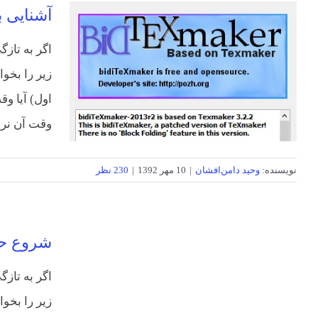
آشنایی ب
اگر به تازگ
زیر را بخوا
اول) آیا و
وقت آن نرس
نویسنده:
وحید دامن‌افشان
|
10 مهر 1392
|
230 نظر
شروع حر
اگر به تازگ
زیر را بخوا