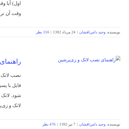
اول) آیا و
وقت آن نرس
نویسنده:
وحید دامن‌افشان
|
24 مرداد 1392
|
316 نظر
راهنمای
نصب لاتک و
شود. لاتک 
لاتک و زی‌پ
نویسنده:
وحید دامن‌افشان
|
7 تیر 1392
|
476 نظر