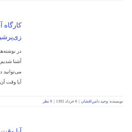
کارگاه آ
زی‌پرشی
در نوشته‌ها
آشنا شدیم. 
می‌توانید 
آیا وقت آن 
نویسنده:
وحید دامن‌افشان
|
6 خرداد 1392
|
9 نظر
آیا وقت 