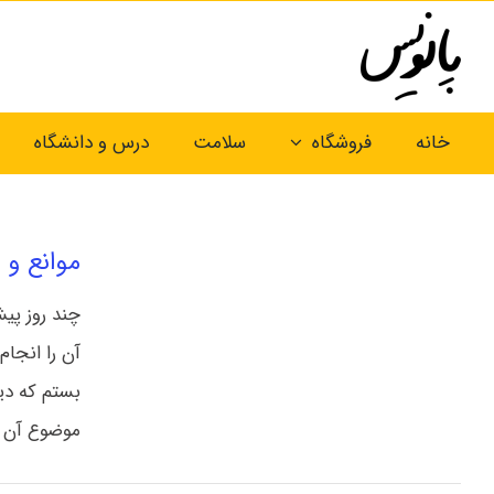
Ski
t
conten
خانه
فروشگاه
سلامت
درس و دانشگاه
موانع و
چند روز پیش
آن را انجام
بستم که دی
موضوع آن را 