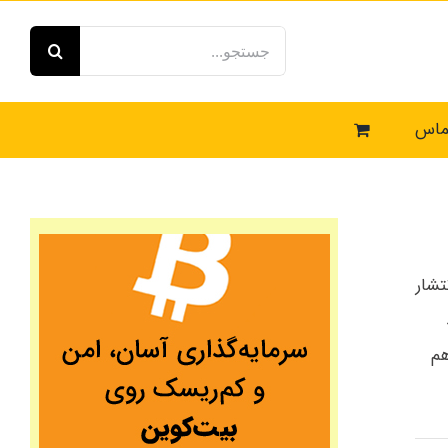
جستجو
برای:
ماس
تشار
هم