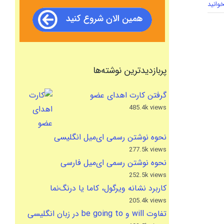
وانید
پربازدیدترین نوشته‌ها
گرفتن کارت اهدای عضو
485.4k views
نحوه نوشتن رسمی ای‌میل انگلیسی
277.5k views
نحوه نوشتن رسمی ای‌میل فارسی
252.5k views
کاربرد نشانه ویرگول، کاما یا درنگ‌نما
205.4k views
تفاوت will و be going to در زبان انگلیسی