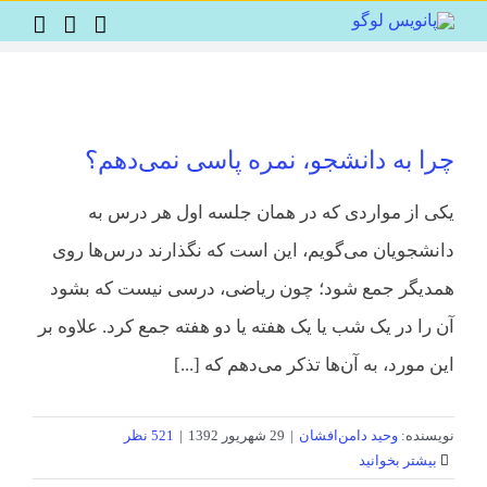
Ski
t
conten
چرا به دانشجو، نمره پاسی نمی‌دهم؟
یکی از مواردی که در همان جلسه اول هر درس به
دانشجویان می‌گویم، این است که نگذارند درس‌ها روی
همدیگر جمع شود؛ چون ریاضی، درسی نیست که بشود
آن را در یک شب یا یک هفته یا دو هفته جمع کرد. علاوه بر
این مورد، به آن‌ها تذکر می‌دهم که [...]
نویسنده:
وحید دامن‌افشان
|
29 شهریور 1392
|
521 نظر
بیشتر بخوانید