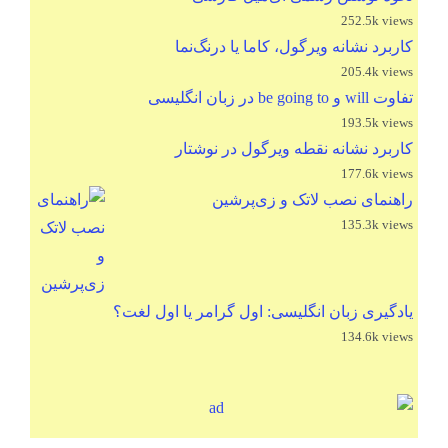
252.5k views
کاربرد نشانه ویرگول، کاما یا درنگ‌نما
205.4k views
تفاوت will و be going to در زبان انگلیسی
193.5k views
کاربرد نشانه نقطه ویرگول در نوشتار
177.6k views
راهنمای نصب لاتک و زی‌پرشین
135.3k views
یادگیری زبان انگلیسی: اول گرامر یا اول لغت؟
134.6k views