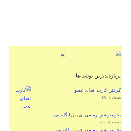
پربازدیدترین نوشته‌ها
گرفتن کارت اهدای عضو
485.4k views
نحوه نوشتن رسمی ای‌میل انگلیسی
277.5k views
نحوه نوشتن رسمی ای‌میل فارسی