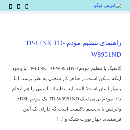
Ski
t
conten
راهنمای تنظیم مودم TP-LINK TD-
W8951ND
کانفیگ یا تنظیم مودم TP-LINK TD-W8951ND با وجود
اینکه ممکن است در ظاهر کار سختی به نظر برسد، اما
بسیار آسان است؛ البته باید تنظیمات امنیتی را هم انجام
داد. مودم تی‌پی لینک TD-W8951ND یک مودم ADSL
وایرلس یا بی‌سیم باکیفیت است که دارای یک آنتن
فرستنده، چهار پورت شبکه و [...]