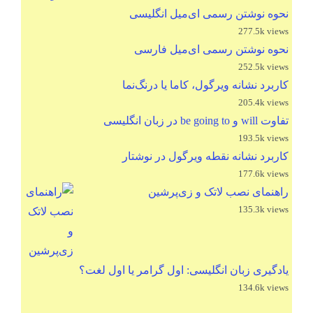
نحوه نوشتن رسمی ای‌میل انگلیسی
277.5k views
نحوه نوشتن رسمی ای‌میل فارسی
252.5k views
کاربرد نشانه ویرگول، کاما یا درنگ‌نما
205.4k views
تفاوت will و be going to در زبان انگلیسی
193.5k views
کاربرد نشانه نقطه ویرگول در نوشتار
177.6k views
راهنمای نصب لاتک و زی‌پرشین
135.3k views
یادگیری زبان انگلیسی: اول گرامر یا اول لغت؟
134.6k views