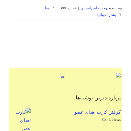
نویسنده:
وحید دامن‌افشان
|
24 آذر 1399
|
12 نظر
بیشتر بخوانید
پربازدیدترین نوشته‌ها
گرفتن کارت اهدای عضو
485.4k views