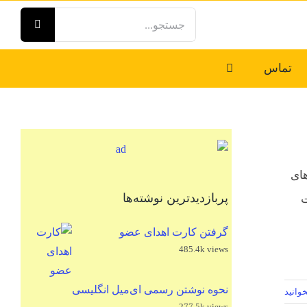
جستجو
برای:
تماس
های
پربازدیدترین نوشته‌ها
ت
گرفتن کارت اهدای عضو
485.4k views
نحوه نوشتن رسمی ای‌میل انگلیسی
وانید
277.5k views