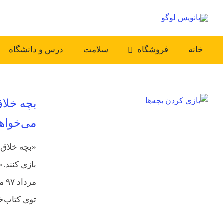
Ski
t
conten
خانه
فروشگاه
سلامت
درس و دانشگاه
می‌خواه
مر
توی کتاب‌خو