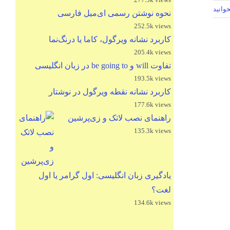
وانید
نحوه نوشتن رسمی ای‌میل فارسی
252.5k views
کاربرد نشانه ویرگول، کاما یا درنگ‌نما
205.4k views
تفاوت will و be going to در زبان انگلیسی
193.5k views
کاربرد نشانه نقطه ویرگول در نوشتار
177.6k views
راهنمای نصب لاتک و زی‌پرشین
135.3k views
یادگیری زبان انگلیسی: اول گرامر یا اول
لغت؟
134.6k views