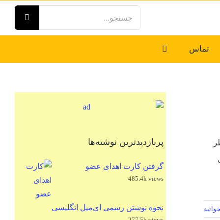
جستجو
برای:
تماس
پربازدیدترین نوشته‌ها
ر
گرفتن کارت اهدای عضو
485.4k views
نحوه نوشتن رسمی ای‌میل انگلیسی
وانید
277.5k views