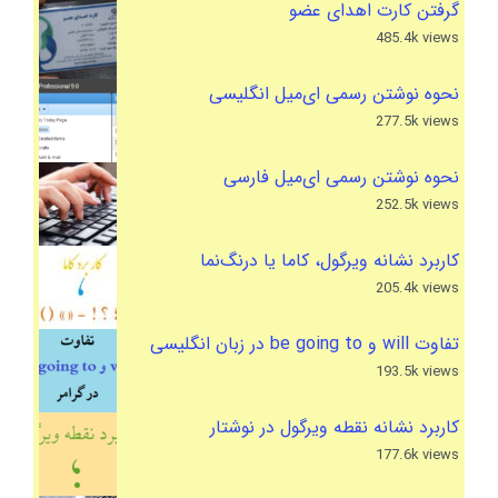
گرفتن کارت اهدای عضو
485.4k views
نحوه نوشتن رسمی ای‌میل انگلیسی
277.5k views
نحوه نوشتن رسمی ای‌میل فارسی
252.5k views
کاربرد نشانه ویرگول، کاما یا درنگ‌نما
205.4k views
تفاوت will و be going to در زبان انگلیسی
193.5k views
کاربرد نشانه نقطه ویرگول در نوشتار
177.6k views