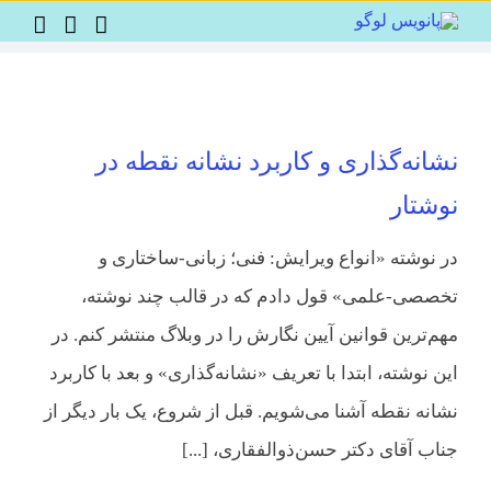
Ski
t
conten
نشانه‌گذاری و کاربرد نشانه نقطه در
نوشتار
در نوشته «انواع ویرایش: فنی؛ زبانی-ساختاری و
تخصصی-علمی» قول دادم که در قالب چند نوشته،
مهم‌ترین قوانین آیین نگارش را در وبلاگ منتشر کنم. در
این نوشته، ابتدا با تعریف «نشانه‌گذاری» و بعد با کاربرد
نشانه نقطه آشنا می‌شویم. قبل از شروع، یک بار دیگر از
جناب آقای دکتر حسن‌ذوالفقاری، [...]