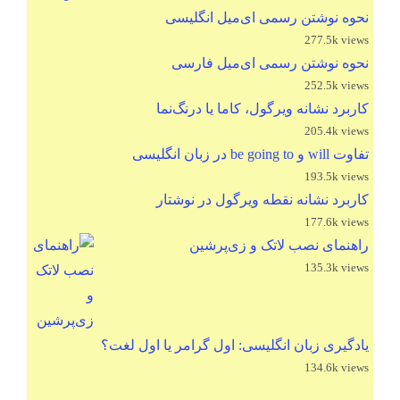
نحوه نوشتن رسمی ای‌میل انگلیسی
277.5k views
نحوه نوشتن رسمی ای‌میل فارسی
252.5k views
کاربرد نشانه ویرگول، کاما یا درنگ‌نما
205.4k views
تفاوت will و be going to در زبان انگلیسی
193.5k views
کاربرد نشانه نقطه ویرگول در نوشتار
177.6k views
راهنمای نصب لاتک و زی‌پرشین
135.3k views
یادگیری زبان انگلیسی: اول گرامر یا اول لغت؟
134.6k views