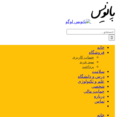
Skip
to
content
جستجو
برای:
خانه
فروشگاه
حساب کاربری
سبد خرید
پرداخت
سلامت
درس و دانشگاه
علم و تکنولوژی
شخصی
حمایت مالی
درباره
تماس
خانه