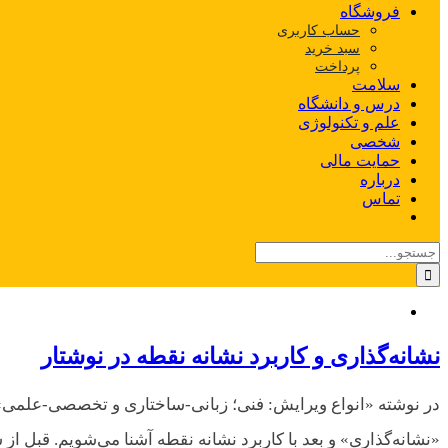
فروشگاه
حساب کاربری
سبد خرید
پرداخت
سلامت
درس و دانشگاه
علم و تکنولوژی
شخصی
حمایت مالی
درباره
تماس
جستجو
برای:
نشانه‌گذاری و کاربرد نشانه نقطه در نوشتار
در نوشته «انواع ویرایش: فنی؛ زبانی-ساختاری و تخصصی-علمی» قول
«نشانه‌گذاری» و بعد با کاربرد نشانه نقطه آشنا می‌شویم. قبل از ش