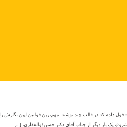
 دادم که در قالب چند نوشته، مهم‌ترین قوانین آیین نگارش را در 
روع، یک بار دیگر از جناب آقای دکتر حسن‌ذوالفقاری، [...]