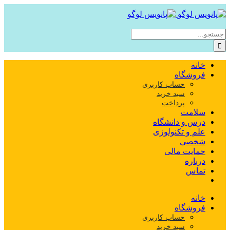
Skip
to
content
جستجو
برای:
خانه
فروشگاه
حساب کاربری
سبد خرید
پرداخت
سلامت
درس و دانشگاه
علم و تکنولوژی
شخصی
حمایت مالی
درباره
تماس
خانه
فروشگاه
حساب کاربری
سبد خرید