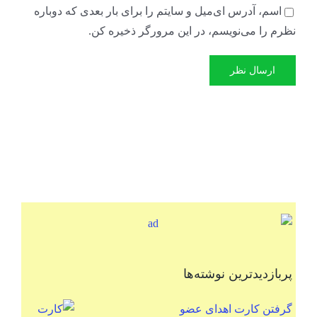
اسم، آدرس ای‌میل و سایتم را برای بار بعدی که دوباره
نظرم را می‌نویسم، در این مرورگر ذخیره کن.
پربازدیدترین نوشته‌ها
گرفتن کارت اهدای عضو