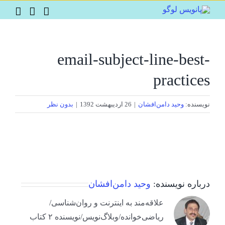
Ski
t
conten
email-subject-line-best-
practices
نویسنده:
وحید دامن‌افشان
|
26 اردیبهشت 1392
|
بدون نظر
درباره نویسنده:
وحید دامن‌افشان
علاقه‌مند به اینترنت و روان‌شناسی/
ریاضی‌خوانده/وبلاگ‌نویس/نویسنده ۲ کتاب