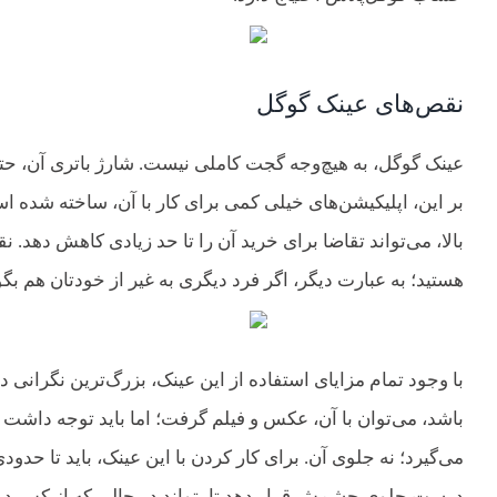
نقص‌های عینک گوگل
عینک گوگل، به هیچ‌وجه گجت کاملی نیست. شارژ باتری آن، حتی 
بالا، می‌تواند تقاضا برای خرید آن را تا حد زیادی کاهش دهد
هستید؛ به عبارت دیگر، اگر فرد دیگری به غیر از خودتان هم بگوید: Okay Glass، عینک، واکنش نشان م
با وجود تمام مزایای استفاده از این عینک، بزرگ‌ترین نگرا
باشد، می‌توان با آن، عکس و فیلم گرفت؛ اما باید توجه داش
می‌گیرد؛ نه جلوی آن. برای کار کردن با این عینک، باید تا حدودی
درست جلوی چشمش قرار دهد تا بتواند در حالی که از کس دیگر