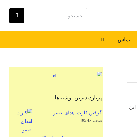
جستجو
برای:
تماس
پربازدیدترین نوشته‌ها
این
گرفتن کارت اهدای عضو
485.4k views