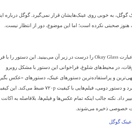
گوگل، به خوبی روی عینک‌هایشان قرار نمی‌گیرد. گوگل درباره این
 نه، هنوز صحبتی نکرده است؛ اما این موضوع، دور از انتظار نیست.
زمانی که عینک را بیدار می‌کنید، زمان را با یک فونت درشت و عبارت Okay Glass را درست در زیر آن می‌بینید. این دستور را با
وقات، در محیط‌های شلوغ، فراخوانی این دستور با مشکل روبرو
هی‌ترین و پراستفاده‌ترین دستورهای عینک، دستورهای «عکس بگیر
«فیلم بگیر» است. دستور اولی، عکس‌های ۵ مگاپیکسلی می‌گیرد و دستور دومی، فیلم‌هایی با کیفیت ۷۲۰p ضبط می‌کند
اد. نکته جالب اینکه تمام عکس‌ها و فیلم‌ها، بلافاصله به اکانت
ورت خصوصی ذخیره می‌شوند.