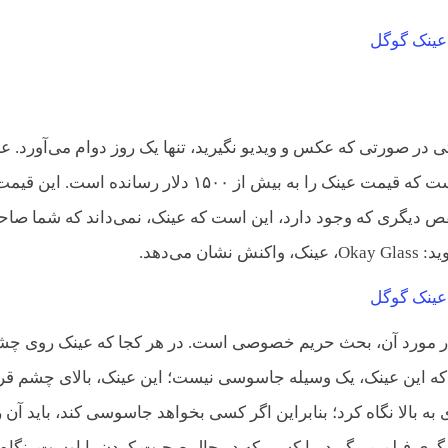
در صورتی که عکس و ویدیو نگیرید، تنها یک روز دوام می‌آورد. عل
بر این، اپلیکیشن‌های خیلی کمی برای کار با آن، ساخته شده است که قیمت عینک را به بیش از ۱۵۰۰ دلار رسانده است. این ق
. نقص دیگری که وجود دارد، این است که عینک، نمی‌داند که شما صا
ی‌دهد.
نی در مورد آن، بحث حریم خصوصی است. در هر کجا که عینک روی چش
ت که این عینک، یک وسیله جاسوسی نیست؛ این عینک، بالای چشم قر
 به بالا نگاه کرد؛ بنابراین اگر کسی بخواهد جاسوسی کند، باید آن ر
ی فیلم می‌گیرد، با کسی که در حال صحبت کردن با اوست، نگاه ک