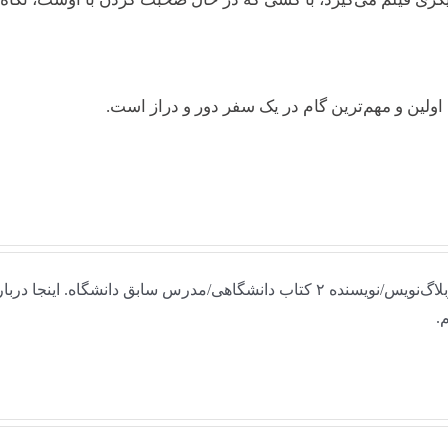
ولین و مهم‌ترین گام در یک سفر دور و دراز است.
علاقه‌مند به اینترنت و روان‌شناسی/ریاضی‌خوانده/وبلاگ‌نویس/نویسنده ۲ کتاب دانشگاهی/مدرس سابق دانشگاه. اینجا در
.