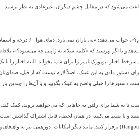
 باعث می‌شود که در مقابل چشم دیگران، غیرعادی به نظر برسید.
اگر در یک روز آفتابی از عینک بپرسید که «آیا به چتر احتیاج دارم؟»، جواب می‌دهد: «نه، باران نمی‌بارد. دمای هوا 
 و یا اگر بپرسید که «کلمه سلام به ژاپنی چه می‌شود؟»، بلافاص
رخط اخبار نیویورک‌تایمز را برای شما بخواند. البته اخبار را با یک
ای دستور دادن به این عینک، اصلاً لازم نیست که از قبل، صدای‌تان 
ت دستورها را خیلی واضح به عینک بگویید و یا آن‌ها را چندین بار
ت تا به شما برای رفتن به جاهایی که می‌خواهید بروید، کمک کند.
‌بینید و یا ضبط می‌کنید، در همان لحظه، قابل اشتراک گذاشتن است؛
اگر هیجان بیشتری می‌خواهید، می‌توانید یک دورهمی گوگلی (Hangout) برقرار کنید. مانند دیگر امکانات، دورهمی نیز به وای‌فای و