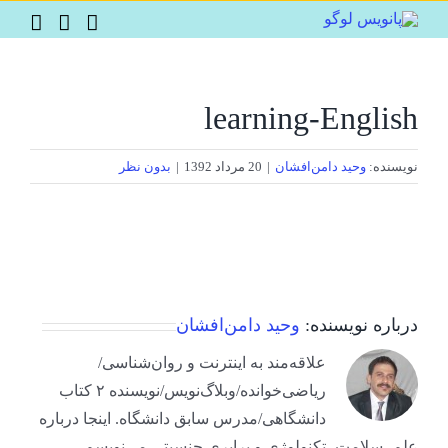
Ski
t
conten
learning-English
نویسنده:
وحید دامن‌افشان
|
20 مرداد 1392
|
بدون نظر
درباره نویسنده:
وحید دامن‌افشان
علاقه‌مند به اینترنت و روان‌شناسی/
ریاضی‌خوانده/وبلاگ‌نویس/نویسنده ۲ کتاب
دانشگاهی/مدرس سابق دانشگاه. اینجا درباره
علم، سلامت، تکنولوژی و برابری جنسیتی می‌نویسم.