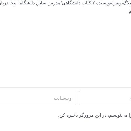
علاقه‌مند به اینترنت و روان‌شناسی/ریاضی‌خوانده/وبلاگ‌نویس/نویسنده ۲ کتاب دانشگاهی/مدرس سابق دانشگاه. اینجا در
.
ا می‌نویسم، در این مرورگر ذخیره کن.