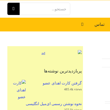
جستجو
برای:
تماس
پربازدیدترین نوشته‌ها
گرفتن کارت اهدای عضو
485.4k views
نحوه نوشتن رسمی ای‌میل انگلیسی
277.5k views