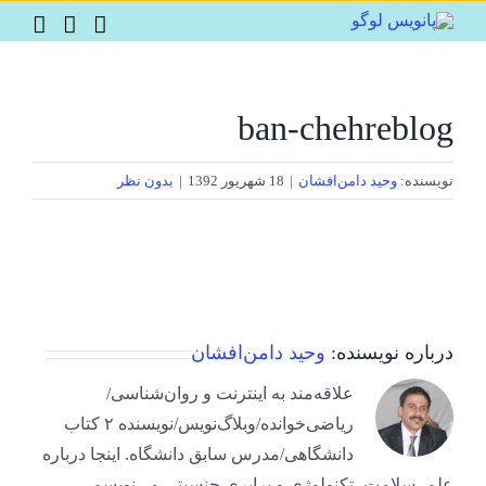
Ski
t
conten
ban-chehreblog
نویسنده:
وحید دامن‌افشان
|
18 شهریور 1392
|
بدون نظر
درباره نویسنده:
وحید دامن‌افشان
علاقه‌مند به اینترنت و روان‌شناسی/
ریاضی‌خوانده/وبلاگ‌نویس/نویسنده ۲ کتاب
دانشگاهی/مدرس سابق دانشگاه. اینجا درباره
علم، سلامت، تکنولوژی و برابری جنسیتی می‌نویسم.