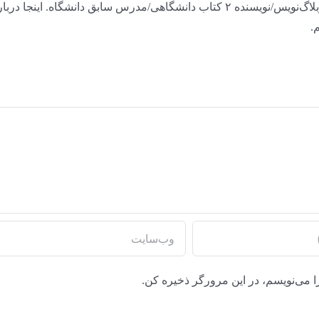
علاقه‌مند به اینترنت و روان‌شناسی/ریاضی‌خوانده/وبلاگ‌نویس/نویسنده ۲ کتاب دانشگاهی/مدرس سابق دانشگاه. اینجا در
.
ا می‌نویسم، در این مرورگر ذخیره کن.