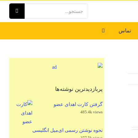
جستجو
برای:
تماس
پربازدیدترین نوشته‌ها
گرفتن کارت اهدای عضو
485.4k views
نحوه نوشتن رسمی ای‌میل انگلیسی
277.5k views