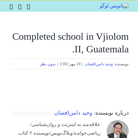
Ski
t
conten
Completed school in Vjiolom
II, Guatemala.
نویسنده:
وحید دامن‌افشان
|
18 مهر 1392
|
بدون نظر
درباره نویسنده:
وحید دامن‌افشان
علاقه‌مند به اینترنت و روان‌شناسی/
ریاضی‌خوانده/وبلاگ‌نویس/نویسنده ۲ کتاب