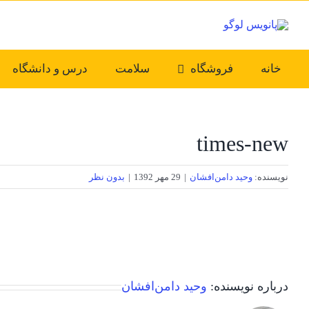
Ski
t
conten
خانه
فروشگاه
سلامت
درس و دانشگاه
times-new
نویسنده:
وحید دامن‌افشان
|
29 مهر 1392
|
بدون نظر
درباره نویسنده:
وحید دامن‌افشان