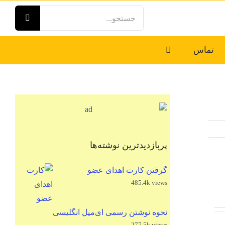
جستجو
برای:
تماس
پربازدیدترین نوشته‌ها
گرفتن کارت اهدای عضو
485.4k views
نحوه نوشتن رسمی ای‌میل انگلیسی
277.5k views