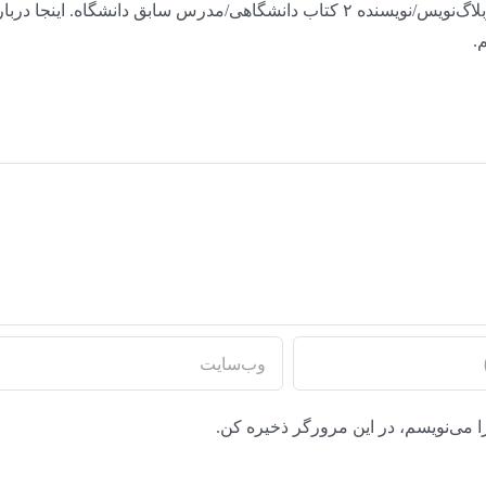
علاقه‌مند به اینترنت و روان‌شناسی/ریاضی‌خوانده/وبلاگ‌نویس/نویسنده ۲ کتاب دانشگاهی/مدرس سابق دانشگاه. اینجا در
.
ا می‌نویسم، در این مرورگر ذخیره کن.